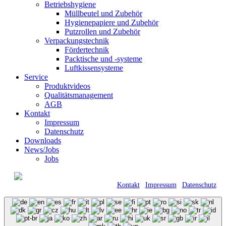
Betriebshygiene
Müllbeutel und Zubehör
Hygienepapiere und Zubehör
Putzrollen und Zubehör
Verpackungstechnik
Fördertechnik
Packtische und -systeme
Luftkissensysteme
Service
Produktvideos
Qualitätsmanagement
AGB
Kontakt
Impressum
Datenschutz
Downloads
News/Jobs
Jobs
© 2021 Kraft GmbH Verpackungen •
Römerweg 11 • 58513 Lüdenscheid |
Kontakt
|
Impressum
|
Datenschutz