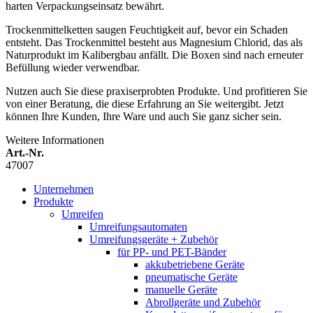
harten Verpackungseinsatz bewährt.
Trockenmittelketten saugen Feuchtigkeit auf, bevor ein Schaden
entsteht. Das Trockenmittel besteht aus Magnesium Chlorid, das als
Naturprodukt im Kalibergbau anfällt. Die Boxen sind nach erneuter
Befüllung wieder verwendbar.
Nutzen auch Sie diese praxiserprobten Produkte. Und profitieren Sie
von einer Beratung, die diese Erfahrung an Sie weitergibt. Jetzt
können Ihre Kunden, Ihre Ware und auch Sie ganz sicher sein.
Weitere Informationen
Art.-Nr.
47007
Unternehmen
Produkte
Umreifen
Umreifungsautomaten
Umreifungsgeräte + Zubehör
für PP- und PET-Bänder
akkubetriebene Geräte
pneumatische Geräte
manuelle Geräte
Abrollgeräte und Zubehör