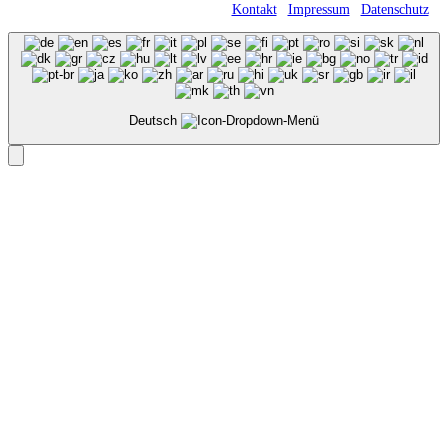
Römerweg 11 • 58513 Lüdenscheid |
Kontakt
|
Impressum
|
Datenschutz
Deutsch