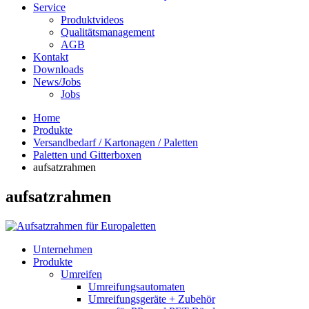
Service
Produktvideos
Qualitätsmanagement
AGB
Kontakt
Downloads
News/Jobs
Jobs
Home
Produkte
Versandbedarf / Kartonagen / Paletten
Paletten und Gitterboxen
aufsatzrahmen
aufsatzrahmen
Unternehmen
Produkte
Umreifen
Umreifungsautomaten
Umreifungsgeräte + Zubehör