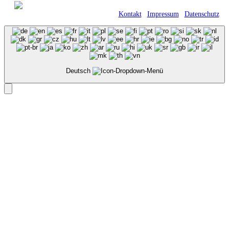
© 2021 Kraft GmbH Verpackungen •
Römerweg 11 • 58513 Lüdenscheid |
Kontakt
|
Impressum
|
Datenschutz
Deutsch