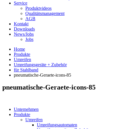
Service
Produktvideos
Qualitätsmanagement
AGB
Kontakt
Downloads
News/Jobs
Jobs
Home
Produkte
Umreifen
Umreifungsgeräte + Zubehör
für Stahlband
pneumatische-Geraete-icons-85
pneumatische-Geraete-icons-85
Unternehmen
Produkte
Umreifen
Umreifungsautomaten