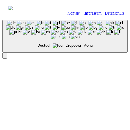
© 2021 Kraft GmbH Verpackungen •
Römerweg 11 • 58513 Lüdenscheid |
Kontakt
|
Impressum
|
Datenschutz
Deutsch