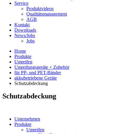
Service
Produktvideos
Qualitätsmanagement
AGB
Kontakt
Downloads
News/Jobs
Jobs
Home
Produkte
Umreifen
Umreifungsgeräte + Zubehör
für PP- und PET-Bänder
akkubetriebene Geräte
Schutzabdeckung
Schutzabdeckung
Unternehmen
Produkte
Umreifen