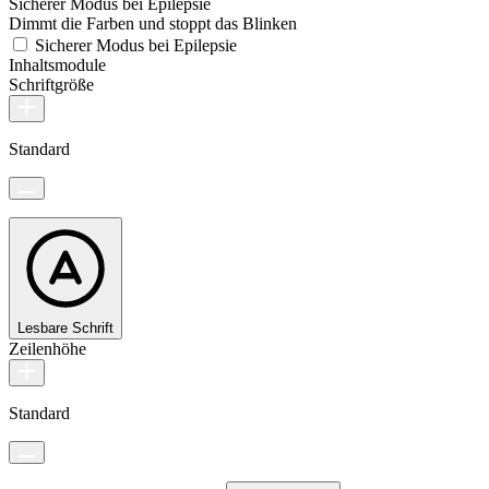
Sicherer Modus bei Epilepsie
Dimmt die Farben und stoppt das Blinken
Sicherer Modus bei Epilepsie
Inhaltsmodule
Schriftgröße
Standard
Lesbare Schrift
Zeilenhöhe
Standard