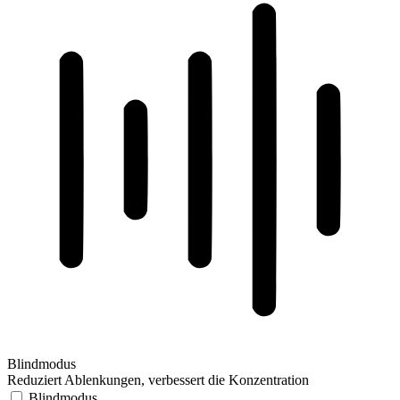
Blindmodus
Reduziert Ablenkungen, verbessert die Konzentration
Blindmodus