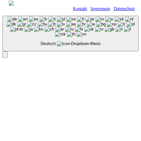
© 2021 Kraft GmbH Verpackungen •
Römerweg 11 • 58513 Lüdenscheid |
Kontakt
|
Impressum
|
Datenschutz
Deutsch