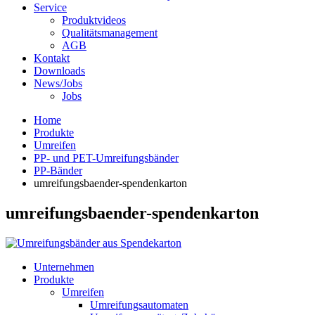
Service
Produktvideos
Qualitätsmanagement
AGB
Kontakt
Downloads
News/Jobs
Jobs
Home
Produkte
Umreifen
PP- und PET-Umreifungsbänder
PP-Bänder
umreifungsbaender-spendenkarton
umreifungsbaender-spendenkarton
Unternehmen
Produkte
Umreifen
Umreifungsautomaten