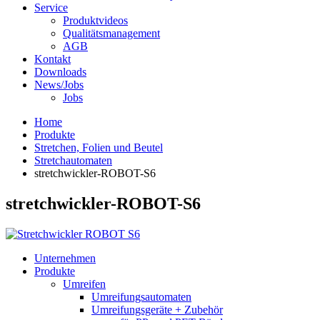
Service
Produktvideos
Qualitätsmanagement
AGB
Kontakt
Downloads
News/Jobs
Jobs
Home
Produkte
Stretchen, Folien und Beutel
Stretchautomaten
stretchwickler-ROBOT-S6
stretchwickler-ROBOT-S6
Unternehmen
Produkte
Umreifen
Umreifungsautomaten
Umreifungsgeräte + Zubehör