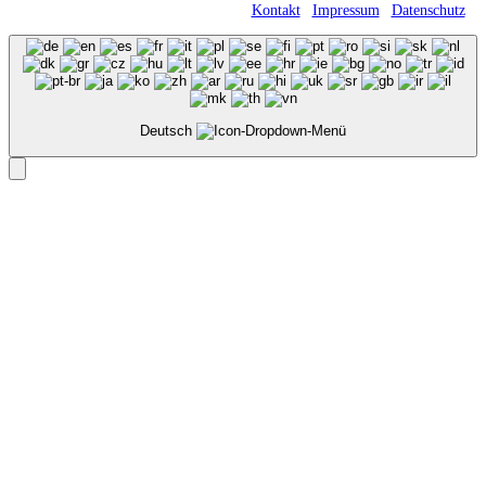
Römerweg 11 • 58513 Lüdenscheid |
Kontakt
|
Impressum
|
Datenschutz
Deutsch