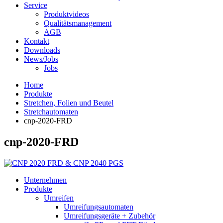
Service
Produktvideos
Qualitätsmanagement
AGB
Kontakt
Downloads
News/Jobs
Jobs
Home
Produkte
Stretchen, Folien und Beutel
Stretchautomaten
cnp-2020-FRD
cnp-2020-FRD
Unternehmen
Produkte
Umreifen
Umreifungsautomaten
Umreifungsgeräte + Zubehör