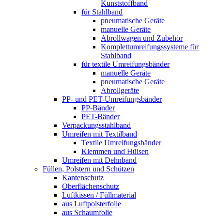
Kunststoffband
für Stahlband
pneumatische Geräte
manuelle Geräte
Abrollwagen und Zubehör
Komplettumreifungssysteme für
Stahlband
für textile Umreifungsbänder
manuelle Geräte
pneumatische Geräte
Abrollgeräte
PP- und PET-Umreifungsbänder
PP-Bänder
PET-Bänder
Verpackungsstahlband
Umreifen mit Textilband
Textile Umreifungsbänder
Klemmen und Hülsen
Umreifen mit Dehnband
Füllen, Polstern und Schützen
Kantenschutz
Oberflächenschutz
Luftkissen / Füllmaterial
aus Luftpolsterfolie
aus Schaumfolie