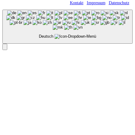
Römerweg 11 • 58513 Lüdenscheid |
Kontakt
|
Impressum
|
Datenschutz
Deutsch