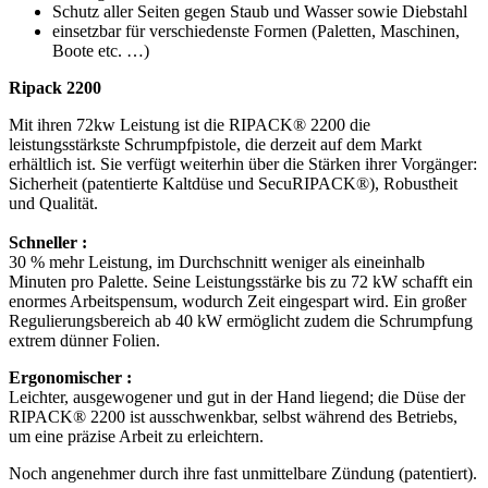
Schutz aller Seiten gegen Staub und Wasser sowie Diebstahl
einsetzbar für verschiedenste Formen (Paletten, Maschinen,
Boote etc. …)
Ripack 2200
Mit ihren 72kw Leistung ist die RIPACK® 2200 die
leistungsstärkste Schrumpfpistole, die derzeit auf dem Markt
erhältlich ist. Sie verfügt weiterhin über die Stärken ihrer Vorgänger:
Sicherheit (patentierte Kaltdüse und SecuRIPACK®), Robustheit
und Qualität.
Schneller :
30 % mehr Leistung, im Durchschnitt weniger als eineinhalb
Minuten pro Palette. Seine Leistungsstärke bis zu 72 kW schafft ein
enormes Arbeitspensum, wodurch Zeit eingespart wird. Ein großer
Regulierungsbereich ab 40 kW ermöglicht zudem die Schrumpfung
extrem dünner Folien.
Ergonomischer :
Leichter, ausgewogener und gut in der Hand liegend; die Düse der
RIPACK® 2200 ist ausschwenkbar, selbst während des Betriebs,
um eine präzise Arbeit zu erleichtern.
Noch angenehmer durch ihre fast unmittelbare Zündung (patentiert).