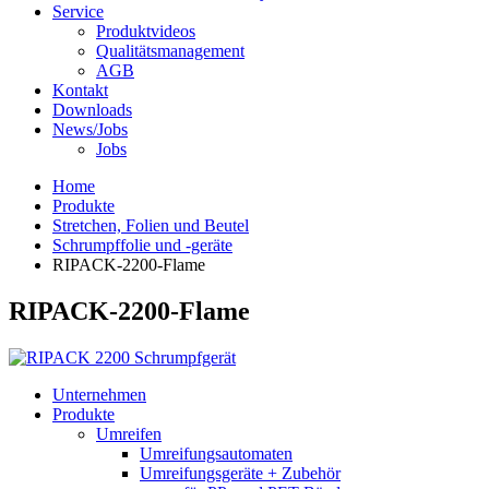
Service
Produktvideos
Qualitätsmanagement
AGB
Kontakt
Downloads
News/Jobs
Jobs
Home
Produkte
Stretchen, Folien und Beutel
Schrumpffolie und -geräte
RIPACK-2200-Flame
RIPACK-2200-Flame
Unternehmen
Produkte
Umreifen
Umreifungsautomaten
Umreifungsgeräte + Zubehör