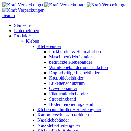
Search
Startseite
Unternehmen
Produkte
Kleben
Klebebänder
Packbänder & Schmalrollen
Maschinenklebebänder
bedruckte Klebebänder
Warnklebebänder und -etiketten
Doppelseitige Klebebänder
Kreppklebebänder
Etikettenschutzfilm
Gewebebänder
Filamentklebebänder
Strappingband
Bodenmarkierungsband
Klebebandabroller + Streifengeber
Kartonverschlussmaschinen
Nassklebebänder
Nassklebestreifengeber
Klebstoffe & Reiniger