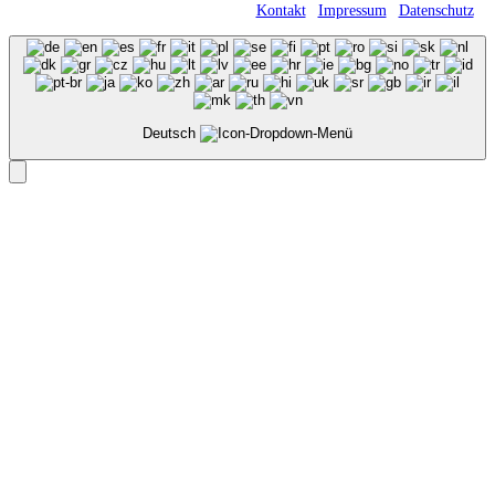
Römerweg 11 • 58513 Lüdenscheid |
Kontakt
|
Impressum
|
Datenschutz
Deutsch