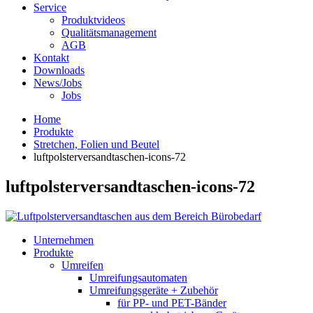
Service
Produktvideos
Qualitätsmanagement
AGB
Kontakt
Downloads
News/Jobs
Jobs
Home
Produkte
Stretchen, Folien und Beutel
luftpolsterversandtaschen-icons-72
luftpolsterversandtaschen-icons-72
Unternehmen
Produkte
Umreifen
Umreifungsautomaten
Umreifungsgeräte + Zubehör
für PP- und PET-Bänder