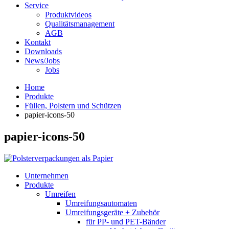
Service
Produktvideos
Qualitätsmanagement
AGB
Kontakt
Downloads
News/Jobs
Jobs
Home
Produkte
Füllen, Polstern und Schützen
papier-icons-50
papier-icons-50
Unternehmen
Produkte
Umreifen
Umreifungsautomaten
Umreifungsgeräte + Zubehör
für PP- und PET-Bänder