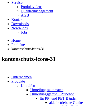
Service
Produktvideos
Qualitätsmanagement
AGB
Kontakt
Downloads
News/Jobs
Jobs
Home
Produkte
kantenschutz-icons-31
kantenschutz-icons-31
Unternehmen
Produkte
Umreifen
Umreifungsautomaten
Umreifungsgeräte + Zubehör
für PP- und PET-Bänder
akkubetriebene Geräte