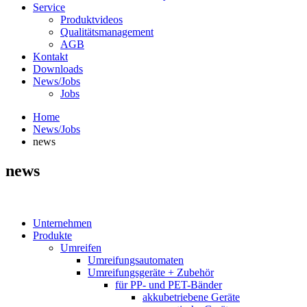
Service
Produktvideos
Qualitätsmanagement
AGB
Kontakt
Downloads
News/Jobs
Jobs
Home
News/Jobs
news
news
Unternehmen
Produkte
Umreifen
Umreifungsautomaten
Umreifungsgeräte + Zubehör
für PP- und PET-Bänder
akkubetriebene Geräte